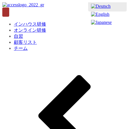
インハウス研修
オンライン研修
自習
顧客リスト
チーム