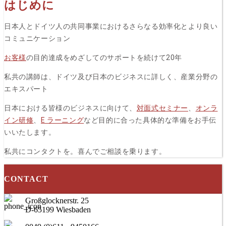
はじめに
日本人とドイツ人の共同事業におけるさらなる効率化とより良い
コミュニケーション
お客様
の目的達成をめざしてのサポートを続けて20年
私共の講師は、ドイツ及び日本のビジネスに詳しく、産業分野の
エキスパート
日本における皆様のビジネスに向けて、
対面式セミナー
、
オンラ
イン研修
、
E ラーニング
など目的に合った具体的な準備をお手伝
いいたします。
私共にコンタクトを。喜んでご相談を乗ります。
CONTACT
Großglocknerstr. 25
D-65199 Wiesbaden