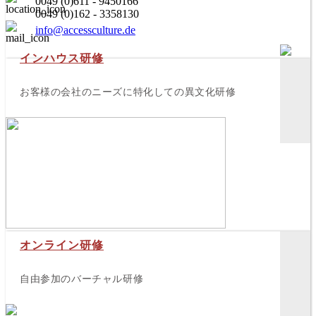
0049 (0)611 - 9450166
0049 (0)162 - 3358130
info@accessculture.de
インハウス研修
お客様の会社のニーズに特化しての異文化研修
オンライン研修
自由参加のバーチャル研修